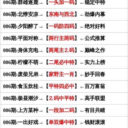
086期:群雄逐鹿→【
一头加一码
】←稳定中特
086期:北悸安凉→【
东南与西北
】←劲爆内幕
086期:夕阳醉了→【
一码防四码
】←绝对好料
086期:平面对称→【
两行主两码
】←公式推算
086期:身体充电→【
两尾主⒉码
】←巅峰之作
086期:柠檬不萌→【
二尾必中特
】←实力上榜
086期:废柴兄弟→【
家野主一肖
】←妙手回春
086期:食玉炊桂→【
平特四必中
】←百万富翁
086期:极昼潮汐→【
⒉码中平特
】←高手联盟
086期:上方某种→【
一段加二码
】←有目共睹
086期:一出好戏→【
单双爆中特
】←钱财滚滚