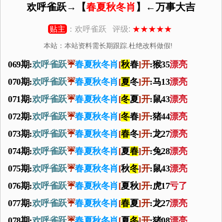
欢呼雀跃→【
春夏秋冬肖
】←万事大吉
贴主
：欢呼雀跃 评级:
★★★★★
本站：本站资料需长期跟踪.杜绝改料做假!
069期:
欢呼雀跃
☔
春夏秋冬肖
[
秋
春
]
开
:猴35
漂亮
070期:
欢呼雀跃
☔
春夏秋冬肖
[
夏
冬
]
开
:马13
漂亮
071期:
欢呼雀跃
☔
春夏秋冬肖
[
冬
夏
]
开
:鼠43
漂亮
072期:
欢呼雀跃
☔
春夏秋冬肖
[
冬
春
]
开
:猪44
漂亮
073期:
欢呼雀跃
☔
春夏秋冬肖
[
春
冬
]
开
:龙27
漂亮
074期:
欢呼雀跃
☔
春夏秋冬肖
[
夏
春
]
开
:兔28
漂亮
075期:
欢呼雀跃
☔
春夏秋冬肖
[
秋
冬
]
开
:鼠43
漂亮
076期:
欢呼雀跃
☔
春夏秋冬肖
[
夏秋
]
开
:虎17
亏了
077期:
欢呼雀跃
☔
春夏秋冬肖
[
春
夏
]
开
:龙27
漂亮
078期:
欢呼雀跃
☔
春夏秋冬肖
[
夏
冬
]
开
:猪08
漂亮