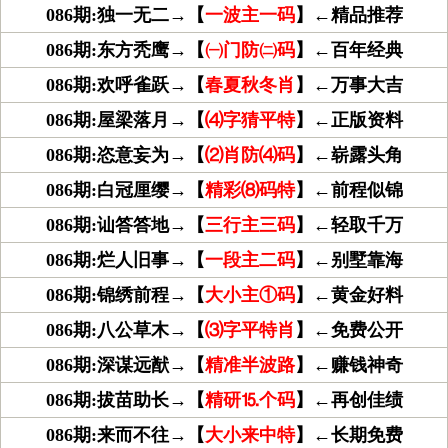
086期:独一无二→【
一波主一码
】←精品推荐
086期:东方秃鹰→【
㈠门防㈡码
】←百年经典
086期:欢呼雀跃→【
春夏秋冬肖
】←万事大吉
086期:屋梁落月→【
⑷字猜平特
】←正版资料
086期:恣意妄为→【
⑵肖防⑷码
】←崭露头角
086期:白冠厘缨→【
精彩⑻码特
】←前程似锦
086期:讪答答地→【
三行主三码
】←轻取千万
086期:烂人旧事→【
一段主二码
】←别墅靠海
086期:锦绣前程→【
大小主①码
】←黄金好料
086期:八公草木→【
⑶字平特肖
】←免费公开
086期:深谋远猷→【
精准半波路
】←赚钱神奇
086期:拔苗助长→【
精研⒖个码
】←再创佳绩
086期:来而不往→【
大小来中特
】←长期免费