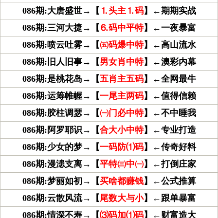
086期:大唐盛世→【
⒈头主⒈码
】←期期实战
086期:三河大捷→【
⒍码中平特
】←一夜暴富
086期:喷云吐雾→【
㈤码爆中特
】←高山流水
086期:旧人旧事→【
男女肖中特
】←澳彩内幕
086期:是桃花岛→【
五肖主五码
】←全网最牛
086期:运筹帷幄→【
一尾主两码
】←值得信赖
086期:胶柱调瑟→【
㈠门必中特
】←不中睡我
086期:阿罗耶识→【
合大小中特
】←专业打造
086期:少女的梦→【
一码防⑴码
】←传奇好料
086期:漫漶支离→【
平特㈢中㈠
】←打倒庄家
086期:梦丽如初→【
买啥都赚钱
】←公式推算
086期:云散风流→【
尾数大与小
】←跟单暴富
086期:情深不寿→【
⑶码加⑴码
】←财富造大