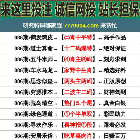
研究特码哪家强
7770004.com
来帮忙
086期:鹤发鸡皮→【
㈡肖中平特
】←高手作品
086期:道士算命→【
十二码爆特
】←绝对保证
086期:五斗米师→【
⑷肖主⑻码
】←刻舟求剑
086期:车水马龙→【
家野中生肖
】←精选好料
086期:思念似蛊→【
两头主两码
】←正版原创
086期:穷源推本→【
二波主二码
】←财神驾到
086期:荒岛晴空→【
热门⒌个尾
】←真金白银
086期:绿色通道→【
①个半单双
】←彩民助力
086期:寻欢作乐→【
喜神报①段
】←跟着必发
086期:安居乐俗→【
吃草菜肉肖
】←日赚百万