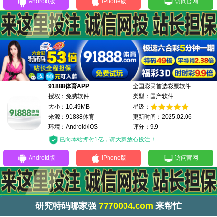
Android版
iPhone版
访问官网
91888体育APP
全国彩民首选彩票软件
授权：免费软件
类型：国产软件
大小：10.49MB
星级：
来源：91888体育
更新时间：2025.02.06
环境：Android/iOS
评分：9.9
已向本站押付1亿，请大家放心投注！
Android版
iPhone版
访问官网
研究特码哪家强
7770004.com
来帮忙