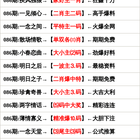
086期:疾风独狼→【
家野主一肖
】←狂赚千万
086期:一见倾心→【
二肖主二码
】←高手爆料
086期:一念之间→【
平特主一码
】←火爆全网
086期:散场情歌→【
单双各㈢肖
】←期期免费
086期:小春恋曲→【
大小主⑵码
】←劲爆好料
086期:明日之后→【
一波主⒊码
】←最稳资料
086期:明日之子→【
二肖爆中特
】←期期免费
086期:珍禽奇兽→【
大小主⒊码
】←大吉大利
086期:两字情话→【
⑸码中大奖
】←精彩连连
086期:薄情寡义→【
精准爆⒑码
】←大胆下注
086期:一念天堂→【
⑶尾主⑶码
】←公式推算