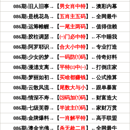
086期:旧人旧事→【
男女肖中特
】←澳彩内幕
086期:是桃花岛→【
五肖主五码
】←全网最牛
086期:运筹帷幄→【
一尾主两码
】←值得信赖
086期:胶柱调瑟→【
㈠门必中特
】←不中睡我
086期:阿罗耶识→【
合大小中特
】←专业打造
086期:少女的梦→【
一码防⑴码
】←传奇好料
086期:漫漶支离→【
平特㈢中㈠
】←打倒庄家
086期:梦丽如初→【
买啥都赚钱
】←公式推算
086期:云散风流→【
尾数大与小
】←跟单暴富
086期:情深不寿→【
⑶码加⑴码
】←财富造大
086期:七级芙蓉→【
半波主⑴码
】←家财万贯
086期:金牌爆料→【
一肖解平特
】←高手联盟
086期:澳金光佛→【
杀无赦二肖
】←全网最牛