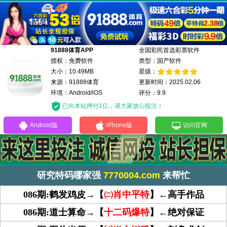
91888体育APP
全国彩民首选彩票软件
授权：免费软件
类型：国产软件
大小：10.49MB
星级：
来源：91888体育
更新时间：2025.02.06
环境：Android/iOS
评分：9.9
已向本站押付1亿，请大家放心投注！
Android版
iPhone版
访问官网
研究特码哪家强
7770004.com
来帮忙
086期:鹤发鸡皮→【
㈡肖中平特
】←高手作品
086期:道士算命→【
十二码爆特
】←绝对保证