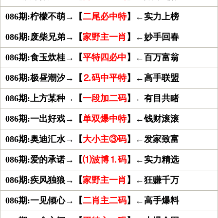
086期:柠檬不萌→【
二尾必中特
】←实力上榜
086期:废柴兄弟→【
家野主一肖
】←妙手回春
086期:食玉炊桂→【
平特四必中
】←百万富翁
086期:极昼潮汐→【
⒉码中平特
】←高手联盟
086期:上方某种→【
一段加二码
】←有目共睹
086期:一出好戏→【
单双爆中特
】←钱财滚滚
086期:奥迪汇水→【
大小主③码
】←发家致富
086期:爱的承诺→【
⑴波博⒈码
】←实力精选
086期:疾风独狼→【
家野主一肖
】←狂赚千万
086期:一见倾心→【
二肖主二码
】←高手爆料