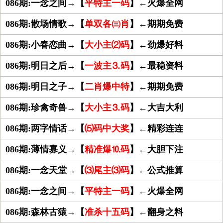
086期:一念之间→【
平特主一码
】←火爆全网
086期:散场情歌→【
单双各㈢肖
】←期期免费
086期:小春恋曲→【
大小主⑵码
】←劲爆好料
086期:明日之后→【
一波主⒊码
】←最稳资料
086期:明日之子→【
二肖爆中特
】←期期免费
086期:珍禽奇兽→【
大小主⒊码
】←大吉大利
086期:两字情话→【
⑸码中大奖
】←精彩连连
086期:薄情寡义→【
精准爆⒑码
】←大胆下注
086期:一念天堂→【
⑶尾主⑶码
】←公式推算
086期:一念之间→【
平特主一码
】←火爆全网
086期:森林古猿→【
准杀十五码
】←翻身之料