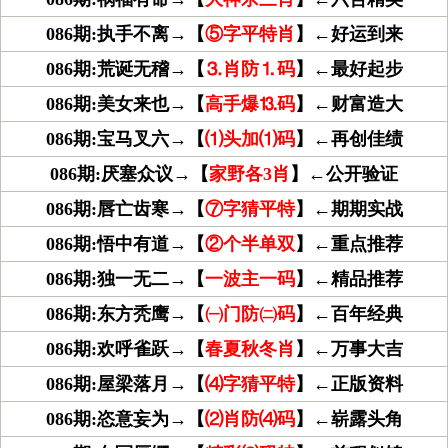
086期:执手不离→【
⑤字平特肖
】←好运到来
086期:荒诞无稽→【
⒊肖防⒈码
】←最好起步
086期:美女来也→【
高手爆⒔码
】←财富造大
086期:宝马叉六→【
⑴头加⑴码
】←再创佳绩
086期:厌塞众议→【
家野各3肖
】←公开验证
086期:唇亡齿寒→【
⑦字猜平特
】←期期实战
086期:悟中有道→【
②个半单双
】←重点推荐
086期:独一无二→【
一波主一码
】←精品推荐
086期:东方秃鹰→【
㈠门防㈡码
】←百年经典
086期:欢呼雀跃→【
春夏秋冬肖
】←万事大吉
086期:屋梁落月→【
⑷字猜平特
】←正版资料
086期:恣意妄为→【
⑵肖防⑷码
】←崭露头角