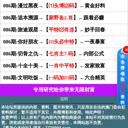
086期:漫过黑夜→【
⑴头博⑵码
】←黄金好料
086期:追本溯源→【
家野各2.肖
】←跟着必赚
086期:旅途观星→【
平特⑵肖连
】←妙手回春
086期:你好朋友→【
㈢头必中特
】←一夜暴富
点
086期:切骨之仇→【
七肖主7.码
】←内部公式
击
免
086期:十全十美→【
一肖中平特
】←发家致富
费
领
086期:文明吃饭→【
㈠码加㈢码
】←六合精英
取
本
专用研究给你带来无限财富
期
资
说明
料
本论坛所提供的内容、资料、图片和资讯，只应用在合法的澳门⑥合彩
资料探讨，暂不适用于其它，外围博彩和使用。特此声明！
免责声明：以上所有广告内容均为赞助商提供，本站不对其经营行为负
责。浏览或使用者须自行承担有关责任，本网站恕不负责。
【青龙心水论坛】域名：7770004.com