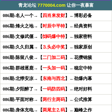
青龙论坛
7770004.com
让你一夜暴富
086期:名人一个→【
四肖来发财
】←博彩必备
086期:烽火之地→【
时辰中平特
】←经典资料
086期:文修武偃→【
⒀码爆中特
】←独家密料
086期:久久归属→【
⒊头必中奖
】←独家原创
086期:陈留八俊→【
二门加二码
】←花攒锦簇
086期:群雄逐鹿→【
一头加一码
】←稳定中特
086期:北悸安凉→【
东南与西北
】←劲爆内幕
086期:夕阳醉了→【
一码防四码
】←绝对好料
086期:平面对称→【
两行主两码
】←公式推算
086期:身体充电→【
两尾主⒉码
】←巅峰之作