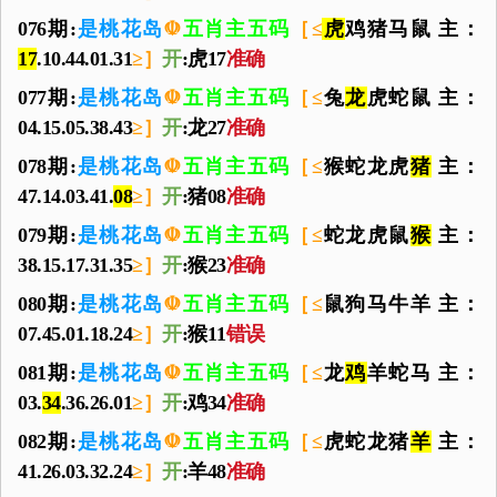
076期:
是桃花岛
☫
五肖主五码
［≤
虎
鸡猪马鼠 主：
17
.10.44.01.31
≥］
开
:虎17
准确
077期:
是桃花岛
☫
五肖主五码
［≤
兔
龙
虎蛇鼠 主：
04.15.05.38.43
≥］
开
:龙27
准确
078期:
是桃花岛
☫
五肖主五码
［≤
猴蛇龙虎
猪
主：
47.14.03.41.
08
≥］
开
:猪08
准确
079期:
是桃花岛
☫
五肖主五码
［≤
蛇龙虎鼠
猴
主：
38.15.17.31.35
≥］
开
:猴23
准确
080期:
是桃花岛
☫
五肖主五码
［≤
鼠狗马牛羊 主：
07.45.01.18.24
≥］
开
:猴11
错误
081期:
是桃花岛
☫
五肖主五码
［≤
龙
鸡
羊蛇马 主：
03.
34
.36.26.01
≥］
开
:鸡34
准确
082期:
是桃花岛
☫
五肖主五码
［≤
虎蛇龙猪
羊
主：
41.26.03.32.24
≥］
开
:羊48
准确