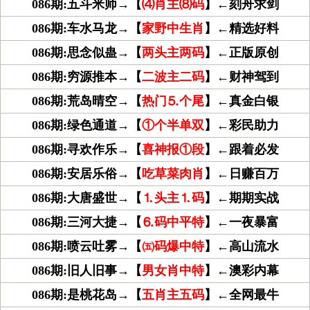
086期:五斗米师→【
⑷肖主⑻码
】←刻舟求剑
086期:车水马龙→【
家野中生肖
】←精选好料
086期:思念似蛊→【
两头主两码
】←正版原创
086期:穷源推本→【
二波主二码
】←财神驾到
086期:荒岛晴空→【
热门⒌个尾
】←真金白银
086期:绿色通道→【
①个半单双
】←彩民助力
086期:寻欢作乐→【
喜神报①段
】←跟着必发
086期:安居乐俗→【
吃草菜肉肖
】←日赚百万
086期:大唐盛世→【
⒈头主⒈码
】←期期实战
086期:三河大捷→【
⒍码中平特
】←一夜暴富
086期:喷云吐雾→【
㈤码爆中特
】←高山流水
086期:旧人旧事→【
男女肖中特
】←澳彩内幕
086期:是桃花岛→【
五肖主五码
】←全网最牛