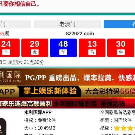
只要你相信自己。
永利国际APP
全国彩民首选彩
授权：免费软件
类型：国产软件
大小：10.49MB
星级：