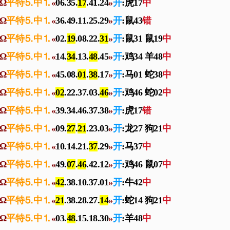
Ω
平特⒌中⒈
«
06.35.
17
.41.24
»
开
:虎17
中
Ω
平特⒌中⒈
«
36.49.11.25.29
»
开
:鼠43
错
Ω
平特⒌中⒈
«
02.
19
.08.22.
31
»
开
:鼠31 鼠19
中
Ω
平特⒌中⒈
«
14.
34
.13.
48
.45
»
开
:鸡34 羊48
中
Ω
平特⒌中⒈
«
45.08.
01
.
38
.17
»
开
:马01 蛇38
中
Ω
平特⒌中⒈
«
02
.22.37.03.
46
»
开
:鸡46 蛇02
中
Ω
平特⒌中⒈
«
39.34.46.37.38
»
开
:虎17
错
Ω
平特⒌中⒈
«
09.
27
.
21
.23.03
»
开
:龙27 狗21
中
Ω
平特⒌中⒈
«
10.14.21.
37
.29
»
开
:马37
中
Ω
平特⒌中⒈
«
49.
07
.
46
.42.12
»
开
:鸡46 鼠07
中
Ω
平特⒌中⒈
«
42
.38.10.37.01
»
开
:牛42
中
Ω
平特⒌中⒈
«
21
.38.28.27.
14
»
开
:蛇14 狗21
中
Ω
平特⒌中⒈
«
03.
48
.15.18.30
»
开
:羊48
中