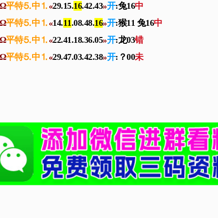
Ω
平特⒌中⒈
«
29.15.
16
.42.43
»
开
:兔16
中
Ω
平特⒌中⒈
«
14.
11
.08.48.
16
»
开
:猴11 兔16
中
Ω
平特⒌中⒈
«
22.41.18.36.05
»
开
:龙03
错
Ω
平特⒌中⒈
«
29.47.03.42.38
»
开
:？00
未