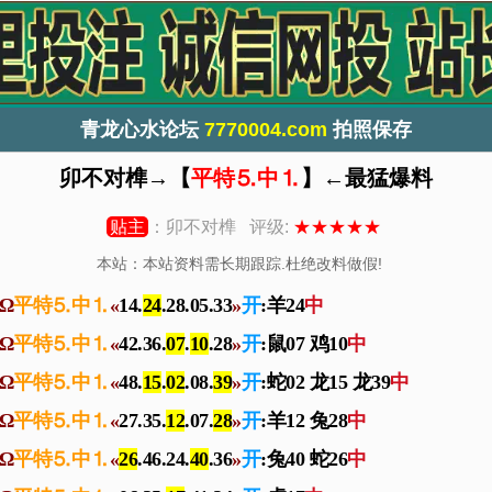
青龙心水论坛
7770004.com
拍照保存
卯不对榫→【
平特⒌中⒈
】←最猛爆料
贴主
：卯不对榫 评级:
★★★★★
本站：本站资料需长期跟踪.杜绝改料做假!
Ω
平特⒌中⒈
«
14.
24
.28.05.33
»
开
:羊24
中
Ω
平特⒌中⒈
«
42.36.
07
.
10
.28
»
开
:鼠07 鸡10
中
Ω
平特⒌中⒈
«
48.
15
.
02
.08.
39
»
开
:蛇02 龙15 龙39
中
Ω
平特⒌中⒈
«
27.35.
12
.07.
28
»
开
:羊12 兔28
中
Ω
平特⒌中⒈
«
26
.46.24.
40
.36
»
开
:兔40 蛇26
中