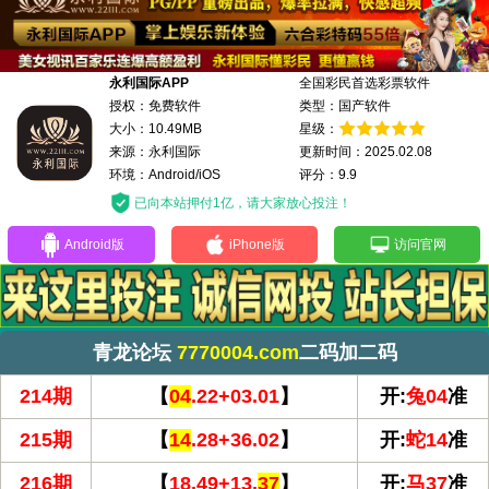
永利国际APP
全国彩民首选彩票软件
授权：免费软件
类型：国产软件
大小：10.49MB
星级：
来源：永利国际
更新时间：2025.02.08
环境：Android/iOS
评分：9.9
已向本站押付1亿，请大家放心投注！
Android版
iPhone版
访问官网
青龙论坛
7770004.com
二码加二码
214期
【
04
.22+03.01
】
开:
兔04
准
215期
【
14
.28+36.02
】
开:
蛇14
准
216期
【
18.49+13.
37
】
开:
马37
准