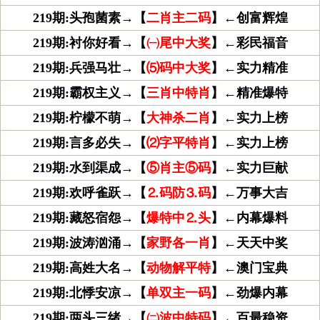
219期:头孢菌素→【
二肖主二码
】←创富辉煌
219期:衬你好看→【
㈠尾中大奖
】←彩民福音
219期:兵强马壮→【
⑸码中大奖
】←实力精准
219期:霸权主义→【
三肖中特肖
】←精准爆特
219期:柠檬不萌→【
大神杀二肖
】←实力上榜
219期:言多必失→【
⑵字平特肖
】←实力上榜
219期:水到渠成→【
⑤肖主⑤码
】←实力巨献
219期:欢呼雀跃→【
⒉码防⒊码
】←万事大吉
219期:藏怒宿怨→【
爆特中⒉头
】←内幕爆料
219期:波涛汹涌→【
家野各一肖
】←天天中奖
219期:高姓大名→【
动物解平特
】←澳门宝典
219期:北悸安凉→【
单双主一码
】←劲爆内幕
219期:两头三绪→【
㈡波中特码
】←百最稳资