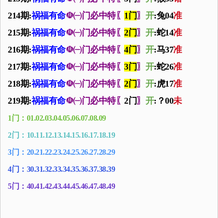
214期:
祸福有命
☫
㈠门必中特
〖
1门
〗
开
:兔04
准
215期:
祸福有命
☫
㈠门必中特
〖
2门
〗
开
:蛇14
准
216期:
祸福有命
☫
㈠门必中特
〖
4门
〗
开
:马37
准
217期:
祸福有命
☫
㈠门必中特
〖
3门
〗
开
:蛇26
准
218期:
祸福有命
☫
㈠门必中特
〖
2门
〗
开
:虎17
准
219期:
祸福有命
☫
㈠门必中特
〖
2门
〗
开
:？00
未
1门：01.02.03.04.05.06.07.08.09
2门：10.11.12.13.14.15.16.17.18.19
3门：20.21.22.23.24.25.26.27.28.29
4门：30.31.32.33.34.35.36.37.38.39
5门：40.41.42.43.44.45.46.47.48.49