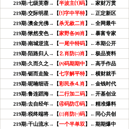
219期:七级芙蓉→【
半波主⑴码
】←家财万贯
219期:交际明星→【
⑴字中平特
】←正定新区
219期:澳金光佛→【
杀无赦二肖
】←全网最牛
219期:愀然变色→【
家野各㈣肖
】←暴富专家
219期:南城逆流→【
一尾中特码
】←本期公开
219期:陌路归人→【
⒉肖防㈡肖
】←极品资料
219期:久而久之→【
㈥码期期中
】←高手作品
219期:铤而走险→【
七字解平特
】←横财就手
219期:呢喃细语→【
彩民杀⒋肖
】←金钱时代
219期:鲁连蹈海→【
二行加二码
】←开基创业
219期:去自经年→【
④码防①码
】←精准爆料
219期:税终端将→【
㈡肖防㈠码
】←同心共创
219期:干山流水→【
一个半单双
】←期期爆中