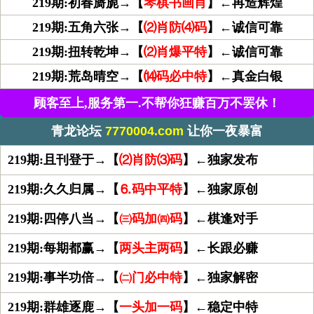
219期:初春旖旎→【
琴棋书画肖
】←再造辉煌
219期:五角六张→【
⑵肖防⑷码
】←诚信可靠
219期:扭转乾坤→【
⑵肖爆平特
】←诚信可靠
219期:荒岛晴空→【
⒁码必中特
】←真金白银
顾客至上,服务第一.不帮你狂赚百万不罢休！
青龙论坛
7770004.com
让你一夜暴富
219期:且刊登于→【
⑵肖防⑶码
】←独家发布
219期:久久归属→【
⒍码中平特
】←独家原创
219期:四停八当→【
㈢码加㈣码
】←棋逢对手
219期:每期都赢→【
两头主两码
】←长跟必赚
219期:事半功倍→【
㈡门必中特
】←独家解密
219期:群雄逐鹿→【
一头加一码
】←稳定中特