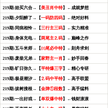
219期:娃买六合→【
美丑肖中特
】←成就梦想
219期:夕阳醉了→【
一码防四码
】←绝对好料
219期:同病相怜→【
三行主三码
】←实力精准
219期:身体充电→【
两尾主⒉码
】←巅峰之作
219期:五斗米师→【
㈢尾必中特
】←刻舟求剑
219期:废柴兄弟→【
家野主一肖
】←妙手回春
219期:旷日弥久→【
平特爆三字
】←精心专研
219期:极昼潮汐→【
⒉码中平特
】←高手联盟
219期:拔树搜根→【
金牌①段数
】←高手猛料
219期:一出好戏→【
单双爆中特
】←钱财滚滚