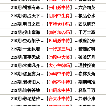
219期:祸福有命→【
㈠门必中特
】←六合精英
219期:独占天下→【
阴阳中生肖
】←极品心水
219期:明日之星→【
平特★⑴码
】←团队研究
219期:投山窜海→【
㈢肖加㈥码
】←千万土豪
219期:空心架子→【
⒏码必中特
】←破釜沉舟
219期:一念执着→【
一行加三码
】←精选好料
219期:百事无成→【
㈡段中大奖
】←破釜沉舟
219期:常鳞凡介→【
大小主⑶码
】←理性投资
219期:恣意妄为→【
㈣码中平特
】←崭露头角
219期:老街旧人→【
㈢尾不中特
】←期期精准
219期:讪答答地→【
14码来中特
】←轻取千万
219期:敬老慈稚→【
合大小中特
】←共创小康