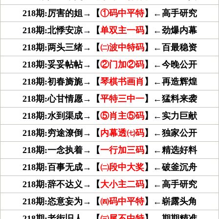
218期:厉害的姐→【
①码中平特
】←高手研究
218期:北悸安凉→【
单双主一码
】←劲爆内幕
218期:两头三绪→【
㈡波中特码
】←百最稳资
218期:妥妥帖帖→【
②门加②码
】←今晚公开
218期:初春旖旎→【
琴棋书画肖
】←再造辉煌
218期:心甘情愿→【
平特三中一
】←猛料来袭
218期:水到渠成→【
⑤肖主⑤码
】←实力巨献
218期:穷途潦倒→【
内幕透㈦码
】←独家公开
218期:一念执着→【
一行加三码
】←精选好料
218期:百事无成→【
㈡段中大奖
】←破釜沉舟
218期:辞不达义→【
大小主二码
】←高手研究
218期:恣意妄为→【
㈣码中平特
】←崭露头角
218期:老街旧人→【
㈢尾不中特
】←期期精准