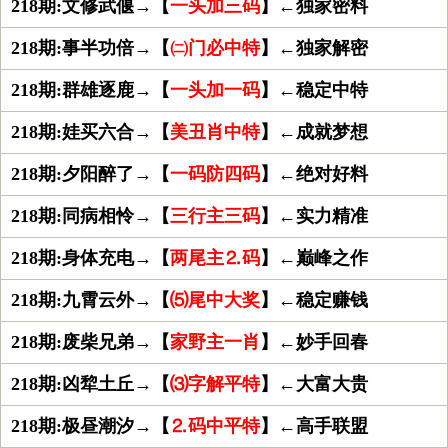
218期:文修武偃→【
一头加三码
】←独家密料
218期:事半功倍→【
㈡门必中特
】←独家解密
218期:群雄逐鹿→【
一头加一码
】←稳定中特
218期:娃买六合→【
美丑肖中特
】←成就梦想
218期:夕阳醉了→【
一码防四码
】←绝对好料
218期:同病相怜→【
三行主三码
】←实力精准
218期:身体充电→【
两尾主⒉码
】←巅峰之作
218期:九霄云外→【
⑸尾中大奖
】←稳定赚钱
218期:废柴兄弟→【
家野主一肖
】←妙手回春
218期:凶犂土丘→【
⑶字解平特
】←大富大贵
218期:极昼潮汐→【
⒉码中平特
】←高手联盟