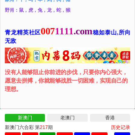
野肖：鼠，虎，兔，龙，蛇，猴
007
1111
.com
青龙精英社区
稳如泰山,所向
无敌
没有人能够阻止你前进的步伐，只要你内心强大，
愿意去拼搏，你就能够战胜一切困难，实现自己的
理想。