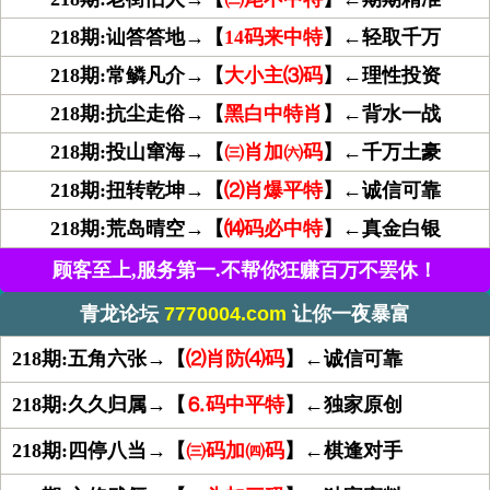
218期:讪答答地→【
14码来中特
】←轻取千万
218期:常鳞凡介→【
大小主⑶码
】←理性投资
218期:抗尘走俗→【
黑白中特肖
】←背水一战
218期:投山窜海→【
㈢肖加㈥码
】←千万土豪
218期:扭转乾坤→【
⑵肖爆平特
】←诚信可靠
218期:荒岛晴空→【
⒁码必中特
】←真金白银
顾客至上,服务第一.不帮你狂赚百万不罢休！
青龙论坛
7770004.com
让你一夜暴富
218期:五角六张→【
⑵肖防⑷码
】←诚信可靠
218期:久久归属→【
⒍码中平特
】←独家原创
218期:四停八当→【
㈢码加㈣码
】←棋逢对手