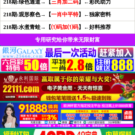
218期:绿色通道→【
三肖加二码
】←彩民助力
218期:观形察色→【
一肖中平特
】←独家密料
218期:水煮青蛙→【
⑴码加⑴码
】←好料推荐
专用研究给你带来无限财富