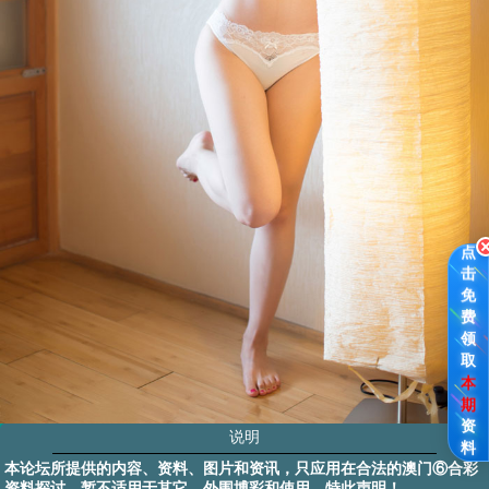
点
击
免
费
领
取
本
期
说明
资
本论坛所提供的内容、资料、图片和资讯，只应用在合法的澳门⑥合彩
料
资料探讨，暂不适用于其它，外围博彩和使用。特此声明！
免责声明：以上所有广告内容均为赞助商提供，本站不对其经营行为负