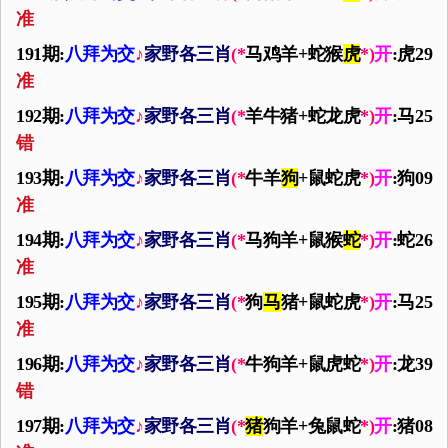
准
191期:
八拜为交
♪
家野各三肖
(*
马鸡羊+蛇猴
虎
*)
开
:虎29
准
192期:
八拜为交
♪
家野各三肖
(*
羊牛猪+蛇龙虎
*)
开
:马25
错
193期:
八拜为交
♪
家野各三肖
(*
牛羊
狗
+鼠蛇虎
*)
开
:狗09
准
194期:
八拜为交
♪
家野各三肖
(*
马狗羊+鼠猴
蛇
*)
开
:蛇26
准
195期:
八拜为交
♪
家野各三肖
(*
狗
马
猪+鼠蛇虎
*)
开
:马25
准
196期:
八拜为交
♪
家野各三肖
(*
牛狗羊+鼠虎蛇
*)
开
:龙39
错
197期:
八拜为交
♪
家野各三肖
(*
猪
狗羊+兔鼠蛇
*)
开
:猪08