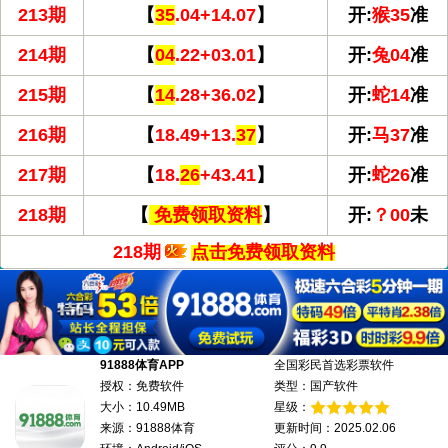
213期
【
35
.04+14.07
】
开:
猴35
准
214期
【
04
.22+03.01
】
开:
兔04
准
215期
【
14
.28+36.02
】
开:
蛇14
准
216期
【
18.49+13.
37
】
开:
马37
准
217期
【
18.
26
+43.41
】
开:
蛇26
准
218期
【
免费领取资料
】
开:
？00
未
218期
点击免费领取资料
91888体育APP
全国彩民首选彩票软件
授权：免费软件
类型：国产软件
大小：10.49MB
星级：
来源：91888体育
更新时间：2025.02.06