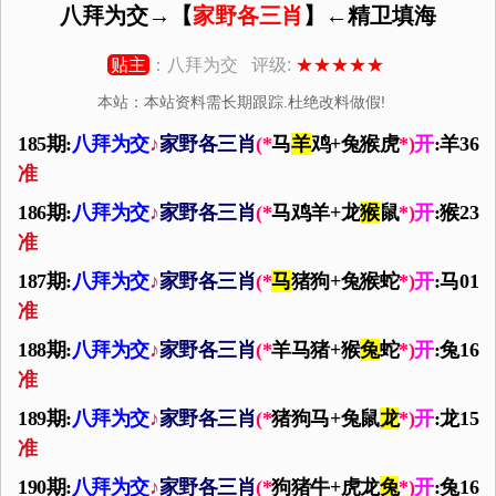
八拜为交→【
家野各三肖
】←精卫填海
贴主
：八拜为交 评级:
★★★★★
本站：本站资料需长期跟踪.杜绝改料做假!
185期:
八拜为交
♪
家野各三肖
(*
马
羊
鸡+兔猴虎
*)
开
:羊36
准
186期:
八拜为交
♪
家野各三肖
(*
马鸡羊+龙
猴
鼠
*)
开
:猴23
准
187期:
八拜为交
♪
家野各三肖
(*
马
猪狗+兔猴蛇
*)
开
:马01
准
188期:
八拜为交
♪
家野各三肖
(*
羊马猪+猴
兔
蛇
*)
开
:兔16
准
189期:
八拜为交
♪
家野各三肖
(*
猪狗马+兔鼠
龙
*)
开
:龙15
准
190期:
八拜为交
♪
家野各三肖
(*
狗猪牛+虎龙
兔
*)
开
:兔16