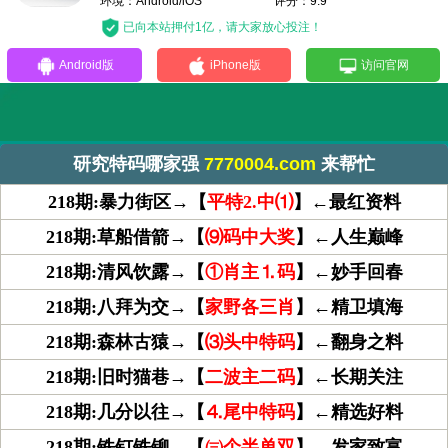
环境：Android/iOS
评分：9.9
已向本站押付1亿，请大家放心投注！
Android版
iPhone版
访问官网
研究特码哪家强
7770004.com
来帮忙
218期:暴力街区→【
平特2.中⑴
】←最红资料
218期:草船借箭→【
⑼码中大奖
】←人生巅峰
218期:清风饮露→【
①肖主⒈码
】←妙手回春
218期:八拜为交→【
家野各三肖
】←精卫填海
218期:森林古猿→【
⑶头中特码
】←翻身之料
218期:旧时猫巷→【
二波主二码
】←长期关注
218期:几分以往→【
⒋尾中特码
】←精选好料
218期:铁钉铁铆→【
㈢个半单双
】←发家致富