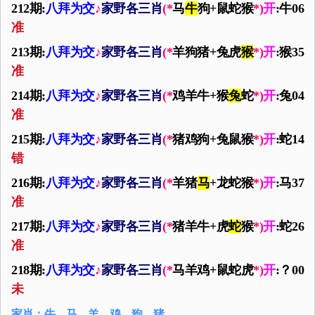
212期:
八拜为交
♪
家野各三肖
(*
马
牛
狗+鼠蛇猴
*)
开
:牛06
准
213期:
八拜为交
♪
家野各三肖
(*
羊狗猪+兔虎
猴
*)
开
:猴35
准
214期:
八拜为交
♪
家野各三肖
(*
鸡羊牛+猴
兔
蛇
*)
开
:兔04
准
215期:
八拜为交
♪
家野各三肖
(*
猪鸡狗+兔鼠猴
*)
开
:蛇14
错
216期:
八拜为交
♪
家野各三肖
(*
羊猪
马
+龙蛇猴
*)
开
:马37
准
217期:
八拜为交
♪
家野各三肖
(*
猪羊牛+虎
蛇
猴
*)
开
:蛇26
准
218期:
八拜为交
♪
家野各三肖
(*
马羊鸡+鼠蛇虎
*)
开
:？00
未
家肖：牛，马，羊，鸡，狗，猪