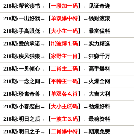
218期:帮爸读书→【
一段加一码
】←见证奇迹
218期:一出好戏→【
单双爆中特
】←钱财滚滚
218期:手高眼低→【
大小主一码
】←暴富猛料
218期:爱的承诺→【
⑴波博⒈码
】←实力精选
218期:疾风独狼→【
家野主一肖
】←狂赚千万
218期:一见倾心→【
二肖主二码
】←高手爆料
218期:一念之间→【
平特主一码
】←火爆全网
218期:珍禽奇兽→【
单双各⒋肖
】←大吉大利
218期:小春恋曲→【
大小主⑵码
】←劲爆好料
218期:明日之后→【
一波主⒊码
】←最稳资料
218期:明日之子→【
二肖爆中特
】←期期免费